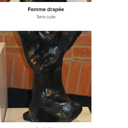
Femme drapée
Terre cuite