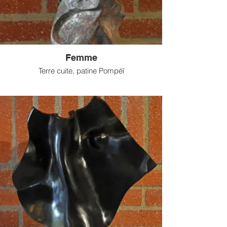
Femme
Terre cuite, patine Pompéï