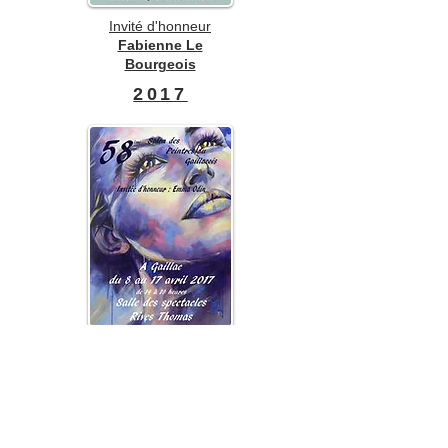
Invité d'honneur
Fabienne Le
Bourgeois
2017
Invité
d'honneur
Emma Odin
2016