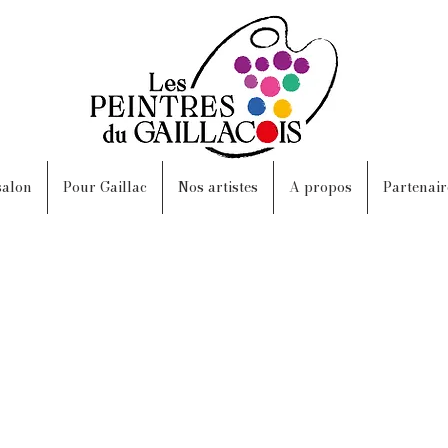
salon
Pour Gaillac
Nos artistes
A propos
Partenair