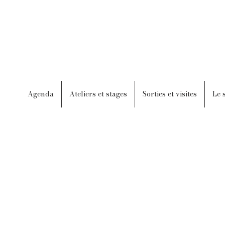
Agenda
Ateliers et stages
Sorties et visites
Le 